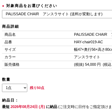
●
対象商品をお選びください
商品詳細
商品名
PALISSADE CHA
品番
HAY-chair019-AC
サイズ
幅47×奥行56×高さ80
カラー
アンスラサイト
販売価格
(税抜) 54,000 円 (税込 
数量
残り50点
納品日：
最短
2026年08月24日 (月)
に納品
(ご注文時に日付をご指定頂けま