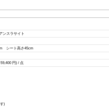
IR アンスラサイト
cm シート高さ45cm
59,400 円) / 点
す)