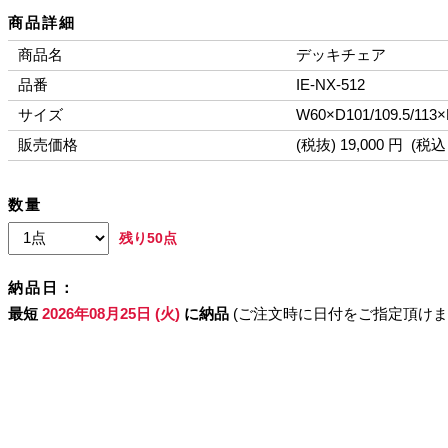
商品詳細
商品名
デッキチェア
品番
IE-NX-512
サイズ
W60×D101/109.5/113×H
販売価格
(税抜) 19,000 円 (税込 
数量
残り50点
納品日：
最短
2026年08月25日 (火)
に納品
(ご注文時に日付をご指定頂けま