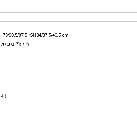
73/80.5/87.5×SH34/37.5/40.5 cm
20,900 円) / 点
す)