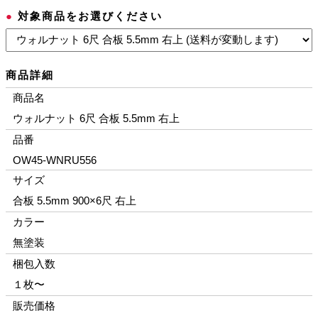
●
対象商品をお選びください
商品詳細
商品名
ウォルナット 6尺 合板 5.5mm 右上
品番
OW45-WNRU556
サイズ
合板 5.5mm 900×6尺 右上
カラー
無塗装
梱包入数
１枚〜
販売価格