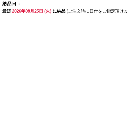
納品日：
最短
2026年08月25日 (火)
に納品
(ご注文時に日付をご指定頂けま