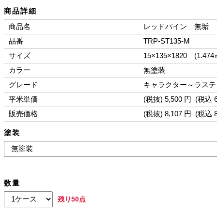
商品詳細
商品名
レッドパイン 無垢
品番
TRP-ST135-M
サイズ
15×135×1820 (1.47
カラー
無塗装
グレード
キャラクター～ラスティ
平米単価
(税抜) 5,500 円 (税込 6
販売価格
(税抜) 8,107 円 (税込 
塗装
数量
残り50点