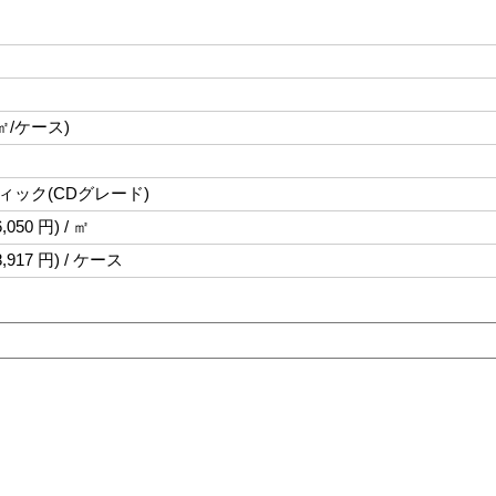
4㎡/ケース)
ック(CDグレード)
,050 円) / ㎡
8,917 円) / ケース